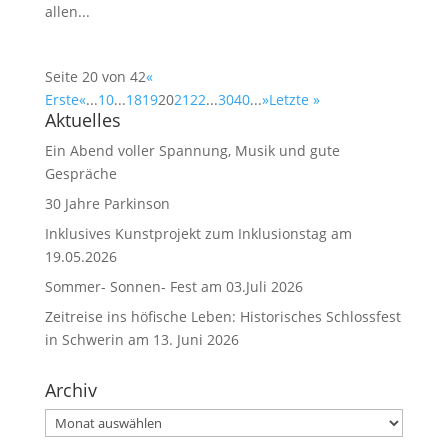
allen...
Seite 20 von 42
«
Erste
«
...
10
...
18
19
20
21
22
...
30
40
...
»
Letzte »
Aktuelles
Ein Abend voller Spannung, Musik und gute
Gespräche
30 Jahre Parkinson
Inklusives Kunstprojekt zum Inklusionstag am
19.05.2026
Sommer- Sonnen- Fest am 03.Juli 2026
Zeitreise ins höfische Leben: Historisches Schlossfest
in Schwerin am 13. Juni 2026
Archiv
Archiv