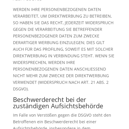
WERDEN IHRE PERSONENBEZOGENEN DATEN
VERARBEITET, UM DIREKTWERBUNG ZU BETREIBEN,
SO HABEN SIE DAS RECHT, JEDERZEIT WIDERSPRUCH
GEGEN DIE VERARBEITUNG SIE BETREFFENDER
PERSONENBEZOGENER DATEN ZUM ZWECKE
DERARTIGER WERBUNG EINZULEGEN; DIES GILT
AUCH FÜR DAS PROFILING, SOWEIT ES MIT SOLCHER
DIREKTWERBUNG IN VERBINDUNG STEHT. WENN SIE
WIDERSPRECHEN, WERDEN IHRE
PERSONENBEZOGENEN DATEN ANSCHLIESSEND
NICHT MEHR ZUM ZWECKE DER DIREKTWERBUNG
VERWENDET (WIDERSPRUCH NACH ART. 21 ABS. 2
DSGVO).
Beschwerde­recht bei der
zuständigen Aufsichts­behörde
Im Falle von Verstößen gegen die DSGVO steht den
Betroffenen ein Beschwerderecht bei einer
Aufsichtsbehörde, insbesondere in dem