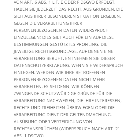
VON ART. 6 ABS. 1 LIT. E ODER F DSGVO ERFOLGT,
HABEN SIE JEDERZEIT DAS RECHT, AUS GRÜNDEN, DIE
SICH AUS IHRER BESONDEREN SITUATION ERGEBEN,
GEGEN DIE VERARBEITUNG IHRER
PERSONENBEZOGENEN DATEN WIDERSPRUCH
EINZULEGEN; DIES GILT AUCH FÜR EIN AUF DIESE
BESTIMMUNGEN GESTÜTZTES PROFILING. DIE
JEWEILIGE RECHTSGRUNDLAGE, AUF DENEN EINE
VERARBEITUNG BERUHT, ENTNEHMEN SIE DIESER
DATENSCHUTZERKLÄRUNG. WENN SIE WIDERSPRUCH
EINLEGEN, WERDEN WIR IHRE BETROFFENEN
PERSONENBEZOGENEN DATEN NICHT MEHR
VERARBEITEN, ES SEI DENN, WIR KÖNNEN
ZWINGENDE SCHUTZWÜRDIGE GRÜNDE FÜR DIE
VERARBEITUNG NACHWEISEN, DIE IHRE INTERESSEN,
RECHTE UND FREIHEITEN ÜBERWIEGEN ODER DIE
VERARBEITUNG DIENT DER GELTENDMACHUNG,
AUSÜBUNG ODER VERTEIDIGUNG VON
RECHTSANSPRÜCHEN (WIDERSPRUCH NACH ART. 21
ABS. 1 DSGVO).