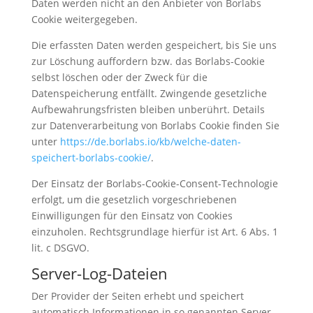
Daten werden nicht an den Anbieter von Borlabs
Cookie weitergegeben.
Die erfassten Daten werden gespeichert, bis Sie uns
zur Löschung auffordern bzw. das Borlabs-Cookie
selbst löschen oder der Zweck für die
Datenspeicherung entfällt. Zwingende gesetzliche
Aufbewahrungsfristen bleiben unberührt. Details
zur Datenverarbeitung von Borlabs Cookie finden Sie
unter
https://de.borlabs.io/kb/welche-daten-
speichert-borlabs-cookie/
.
Der Einsatz der Borlabs-Cookie-Consent-Technologie
erfolgt, um die gesetzlich vorgeschriebenen
Einwilligungen für den Einsatz von Cookies
einzuholen. Rechtsgrundlage hierfür ist Art. 6 Abs. 1
lit. c DSGVO.
Server-Log-Dateien
Der Provider der Seiten erhebt und speichert
automatisch Informationen in so genannten Server-