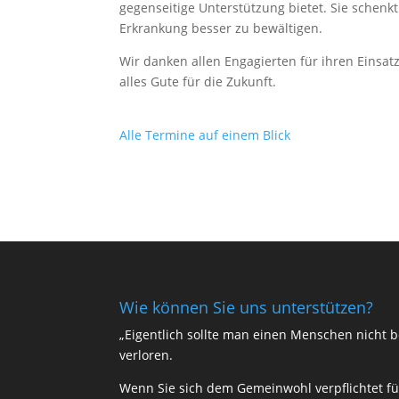
gegenseitige Unterstützung bietet. Sie schenkt
Erkrankung besser zu bewältigen.
Wir danken allen Engagierten für ihren Einsa
alles Gute für die Zukunft.
Alle Termine auf einem Blick
Wie können Sie uns unterstützen?
„Eigentlich sollte man einen Menschen nicht be
verloren.
Wenn Sie sich dem Gemeinwohl verpflichtet füh