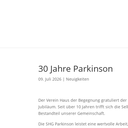
30 Jahre Parkinson
09. Juli 2026
|
Neuigkeiten
Der Verein Haus der Begegnung gratuliert de
Jubiläum. Seit über 10 Jahren trifft sich die 
Bestandteil unserer Gemeinschaft.
Die SHG Parkinson leistet eine wertvolle Arbe