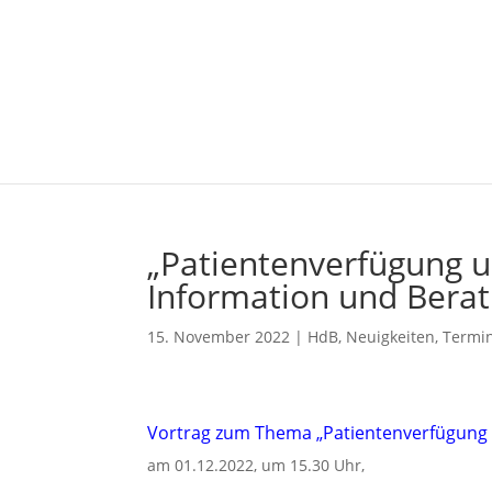
„Patientenverfügung u
Information und Bera
15. November 2022
|
HdB
,
Neuigkeiten
,
Termi
Vortrag zum Thema „Patientenverfügung
am 01.12.2022, um 15.30 Uhr,