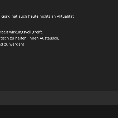
 Gorki hat auch heute nichts an Aktualität
eit wirkungsvoll greift,
isch zu helfen, ihnen Austausch,
ied zu werden!