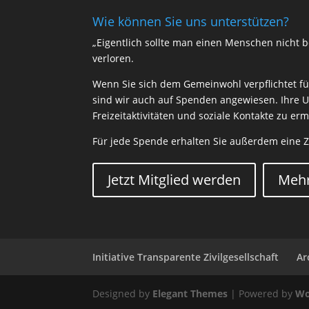
Wie können Sie uns unterstützen?
„Eigentlich sollte man einen Menschen nicht be
verloren.
Wenn Sie sich dem Gemeinwohl verpflichtet füh
sind wir auch auf Spenden angewiesen. Ihre U
Freizeitaktivitäten und soziale Kontakte zu e
Für jede Spende erhalten Sie außerdem eine 
Jetzt Mitglied werden
Mehr
Initiative Transparente Zivilgesellschaft
Ar
Designed by
Elegant Themes
| Powered by
Wo