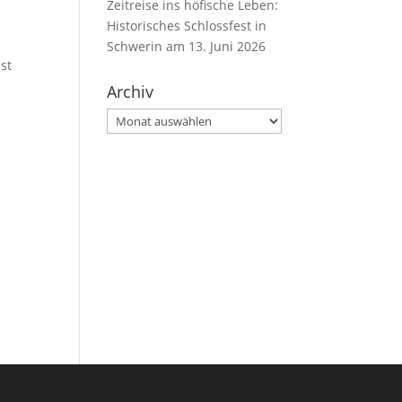
Zeitreise ins höfische Leben:
Historisches Schlossfest in
Schwerin am 13. Juni 2026
bst
Archiv
Archiv