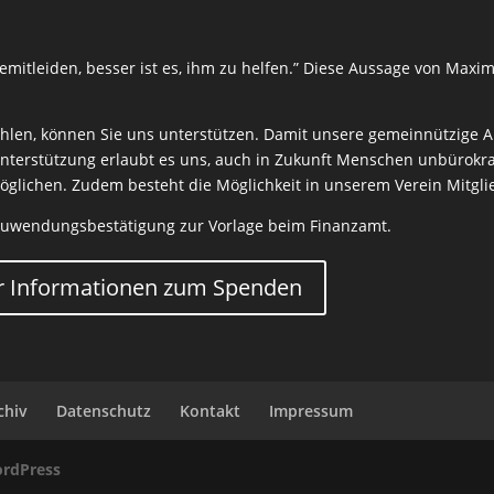
mitleiden, besser ist es, ihm zu helfen.” Diese Aussage von Maxim
len, können Sie uns unterstützen. Damit unsere gemeinnützige Arb
nterstützung erlaubt es uns, auch in Zukunft Menschen unbürokrat
rmöglichen. Zudem besteht die Möglichkeit in unserem Verein Mitgl
Zuwendungsbestätigung zur Vorlage beim Finanzamt.
 Informationen zum Spenden
chiv
Datenschutz
Kontakt
Impressum
rdPress