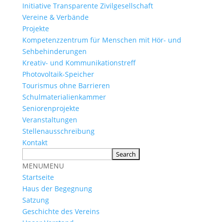
Initiative Transparente Zivilgesellschaft
Vereine & Verbände
Projekte
Kompetenzzentrum für Menschen mit Hör- und
Sehbehinderungen
Kreativ- und Kommunikationstreff
Photovoltaik-Speicher
Tourismus ohne Barrieren
Schulmaterialienkammer
Seniorenprojekte
Veranstaltungen
Stellenausschreibung
Kontakt
MENU
MENU
Startseite
Haus der Begegnung
Satzung
Geschichte des Vereins