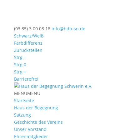
(03 85) 3 00 08 18
info@hdb-sn.de
Schwarz/Weiß
Farbdifferenz
Zurückstellen
Strg –
Strg 0
Strg +
Barrierefrei
MENU
MENU
Startseite
Haus der Begegnung
Satzung
Geschichte des Vereins
Unser Vorstand
Ehrenmitglieder