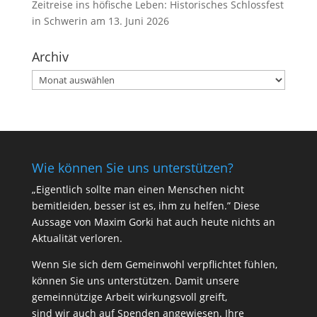
Zeitreise ins höfische Leben: Historisches Schlossfest
in Schwerin am 13. Juni 2026
Archiv
Archiv
Wie können Sie uns unterstützen?
„Eigentlich sollte man einen Menschen nicht
bemitleiden, besser ist es, ihm zu helfen.” Diese
Aussage von Maxim Gorki hat auch heute nichts an
Aktualität verloren.
Wenn Sie sich dem Gemeinwohl verpflichtet fühlen,
können Sie uns unterstützen. Damit unsere
gemeinnützige Arbeit wirkungsvoll greift,
sind wir auch auf Spenden angewiesen. Ihre