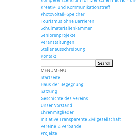
Kompetenzzentrum für Menschen mit Hör- u
Kreativ- und Kommunikationstreff
Photovoltaik-Speicher
Tourismus ohne Barrieren
Schulmaterialienkammer
Seniorenprojekte
Veranstaltungen
Stellenausschreibung
Kontakt
MENU
MENU
Startseite
Haus der Begegnung
Satzung
Geschichte des Vereins
Unser Vorstand
Ehrenmitglieder
Initiative Transparente Zivilgesellschaft
Vereine & Verbände
Projekte