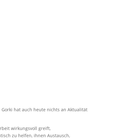
 Gorki hat auch heute nichts an Aktualität
eit wirkungsvoll greift,
isch zu helfen, ihnen Austausch,