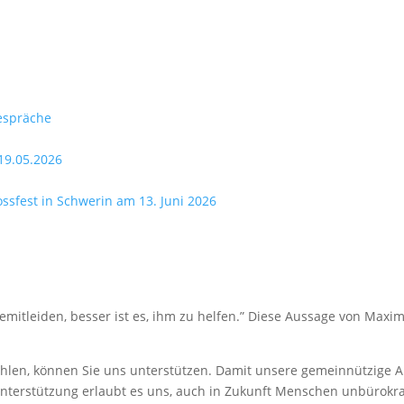
espräche
19.05.2026
lossfest in Schwerin am 13. Juni 2026
mitleiden, besser ist es, ihm zu helfen.” Diese Aussage von Maxim
len, können Sie uns unterstützen. Damit unsere gemeinnützige Arb
nterstützung erlaubt es uns, auch in Zukunft Menschen unbürokrat