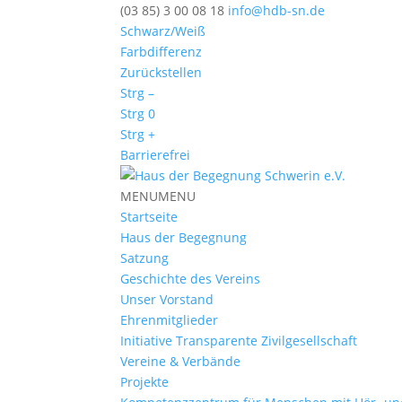
(03 85) 3 00 08 18
info@hdb-sn.de
Schwarz/Weiß
Farbdifferenz
Zurückstellen
Strg –
Strg 0
Strg +
Barrierefrei
MENU
MENU
Startseite
Haus der Begegnung
Satzung
Geschichte des Vereins
Unser Vorstand
Ehrenmitglieder
Initiative Transparente Zivilgesellschaft
Vereine & Verbände
Projekte