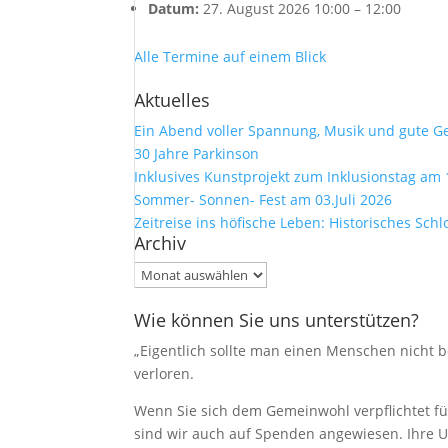
Datum:
27. August 2026 10:00
–
12:00
Alle Termine auf einem Blick
Aktuelles
Ein Abend voller Spannung, Musik und gute G
30 Jahre Parkinson
Inklusives Kunstprojekt zum Inklusionstag am 
Sommer- Sonnen- Fest am 03.Juli 2026
Zeitreise ins höfische Leben: Historisches Sch
Archiv
Archiv
Wie können Sie uns unterstützen?
„Eigentlich sollte man einen Menschen nicht be
verloren.
Wenn Sie sich dem Gemeinwohl verpflichtet füh
sind wir auch auf Spenden angewiesen. Ihre U