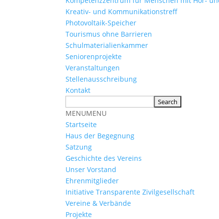
Kompetenzzentrum für Menschen mit Hör- u
Kreativ- und Kommunikationstreff
Photovoltaik-Speicher
Tourismus ohne Barrieren
Schulmaterialienkammer
Seniorenprojekte
Veranstaltungen
Stellenausschreibung
Kontakt
MENU
MENU
Startseite
Haus der Begegnung
Satzung
Geschichte des Vereins
Unser Vorstand
Ehrenmitglieder
Initiative Transparente Zivilgesellschaft
Vereine & Verbände
Projekte