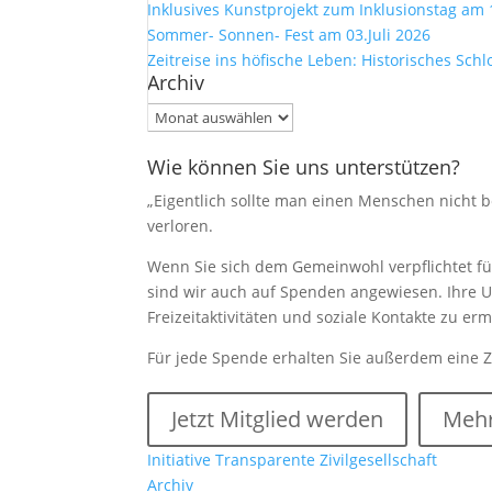
Inklusives Kunstprojekt zum Inklusionstag am 
Sommer- Sonnen- Fest am 03.Juli 2026
Zeitreise ins höfische Leben: Historisches Sch
Archiv
Archiv
Wie können Sie uns unterstützen?
„Eigentlich sollte man einen Menschen nicht be
verloren.
Wenn Sie sich dem Gemeinwohl verpflichtet füh
sind wir auch auf Spenden angewiesen. Ihre U
Freizeitaktivitäten und soziale Kontakte zu e
Für jede Spende erhalten Sie außerdem eine 
Jetzt Mitglied werden
Mehr
Initiative Transparente Zivilgesellschaft
Archiv