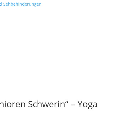
nd Sehbehinderungen
nioren Schwerin“ – Yoga