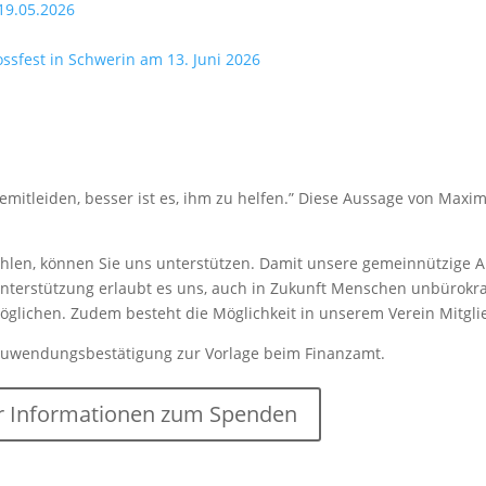
19.05.2026
lossfest in Schwerin am 13. Juni 2026
mitleiden, besser ist es, ihm zu helfen.” Diese Aussage von Maxim
len, können Sie uns unterstützen. Damit unsere gemeinnützige Arb
nterstützung erlaubt es uns, auch in Zukunft Menschen unbürokrat
rmöglichen. Zudem besteht die Möglichkeit in unserem Verein Mitgl
Zuwendungsbestätigung zur Vorlage beim Finanzamt.
 Informationen zum Spenden