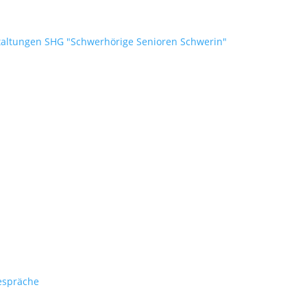
taltungen SHG "Schwerhörige Senioren Schwerin"
espräche