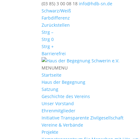
(03 85) 3 00 08 18
info@hdb-sn.de
Schwarz/Weiß
Farbdifferenz
Zurückstellen
Strg –
Strg 0
Strg +
Barrierefrei
MENU
MENU
Startseite
Haus der Begegnung
Satzung
Geschichte des Vereins
Unser Vorstand
Ehrenmitglieder
Initiative Transparente Zivilgesellschaft
Vereine & Verbände
Projekte