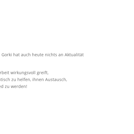
 Gorki hat auch heute nichts an Aktualität
eit wirkungsvoll greift,
isch zu helfen, ihnen Austausch,
ied zu werden!