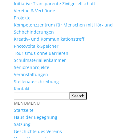
Initiative Transparente Zivilgesellschaft
Vereine & Verbände
Projekte
Kompetenzzentrum für Menschen mit Hör- und
Sehbehinderungen
Kreativ- und Kommunikationstreff
Photovoltaik-Speicher
Tourismus ohne Barrieren
Schulmaterialienkammer
Seniorenprojekte
Veranstaltungen
Stellenausschreibung
Kontakt
MENU
MENU
Startseite
Haus der Begegnung
Satzung
Geschichte des Vereins