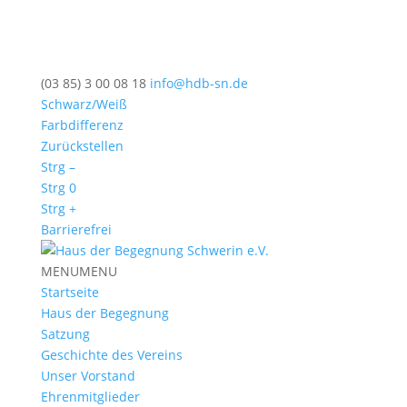
(03 85) 3 00 08 18
info@hdb-sn.de
Schwarz/Weiß
Farbdifferenz
Zurückstellen
Strg –
Strg 0
Strg +
Barrierefrei
MENU
MENU
Startseite
Haus der Begegnung
Satzung
Geschichte des Vereins
Unser Vorstand
Ehrenmitglieder