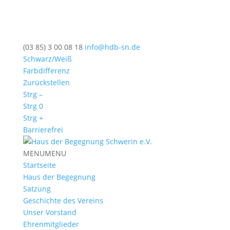
(03 85) 3 00 08 18
info@hdb-sn.de
Schwarz/Weiß
Farbdifferenz
Zurückstellen
Strg –
Strg 0
Strg +
Barrierefrei
MENU
MENU
Startseite
Haus der Begegnung
Satzung
Geschichte des Vereins
Unser Vorstand
Ehrenmitglieder