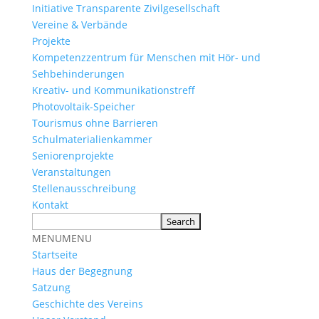
Initiative Transparente Zivilgesellschaft
Vereine & Verbände
Projekte
Kompetenzzentrum für Menschen mit Hör- und
Sehbehinderungen
Kreativ- und Kommunikationstreff
Photovoltaik-Speicher
Tourismus ohne Barrieren
Schulmaterialienkammer
Seniorenprojekte
Veranstaltungen
Stellenausschreibung
Kontakt
MENU
MENU
Startseite
Haus der Begegnung
Satzung
Geschichte des Vereins