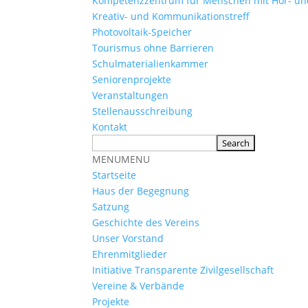
Kompetenzzentrum für Menschen mit Hör- u
Kreativ- und Kommunikationstreff
Photovoltaik-Speicher
Tourismus ohne Barrieren
Schulmaterialienkammer
Seniorenprojekte
Veranstaltungen
Stellenausschreibung
Kontakt
MENU
MENU
Startseite
Haus der Begegnung
Satzung
Geschichte des Vereins
Unser Vorstand
Ehrenmitglieder
Initiative Transparente Zivilgesellschaft
Vereine & Verbände
Projekte