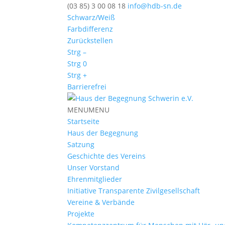
(03 85) 3 00 08 18
info@hdb-sn.de
Schwarz/Weiß
Farbdifferenz
Zurückstellen
Strg –
Strg 0
Strg +
Barrierefrei
MENU
MENU
Startseite
Haus der Begegnung
Satzung
Geschichte des Vereins
Unser Vorstand
Ehrenmitglieder
Initiative Transparente Zivilgesellschaft
Vereine & Verbände
Projekte