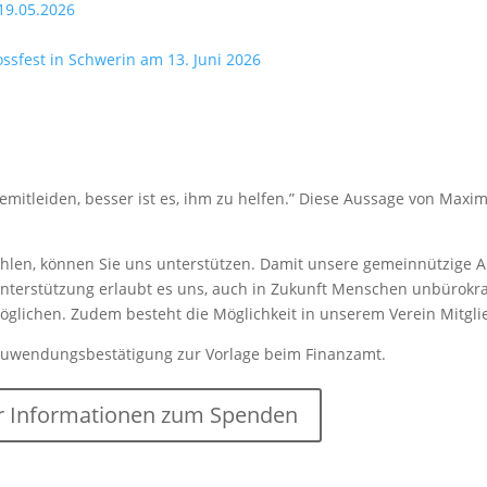
19.05.2026
lossfest in Schwerin am 13. Juni 2026
mitleiden, besser ist es, ihm zu helfen.” Diese Aussage von Maxim
len, können Sie uns unterstützen. Damit unsere gemeinnützige Arb
nterstützung erlaubt es uns, auch in Zukunft Menschen unbürokrat
rmöglichen. Zudem besteht die Möglichkeit in unserem Verein Mitgl
Zuwendungsbestätigung zur Vorlage beim Finanzamt.
 Informationen zum Spenden