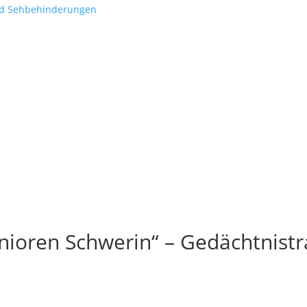
nd Sehbehinderungen
ioren Schwerin“ – Gedächtnistr