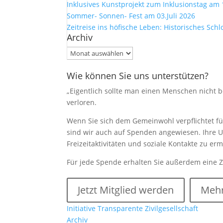
Inklusives Kunstprojekt zum Inklusionstag am 
Sommer- Sonnen- Fest am 03.Juli 2026
Zeitreise ins höfische Leben: Historisches Sch
Archiv
Archiv
Wie können Sie uns unterstützen?
„Eigentlich sollte man einen Menschen nicht be
verloren.
Wenn Sie sich dem Gemeinwohl verpflichtet füh
sind wir auch auf Spenden angewiesen. Ihre U
Freizeitaktivitäten und soziale Kontakte zu e
Für jede Spende erhalten Sie außerdem eine 
Jetzt Mitglied werden
Mehr
Initiative Transparente Zivilgesellschaft
Archiv