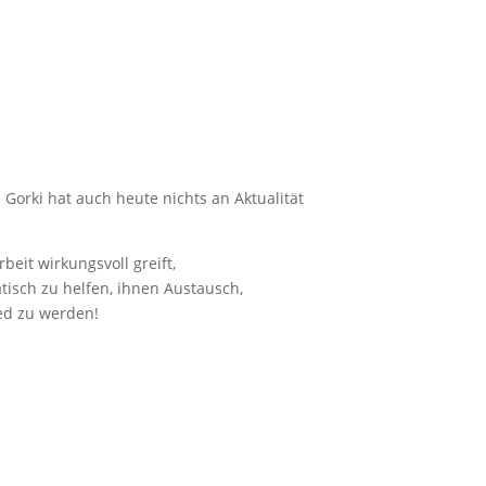
 Gorki hat auch heute nichts an Aktualität
eit wirkungsvoll greift,
isch zu helfen, ihnen Austausch,
ied zu werden!