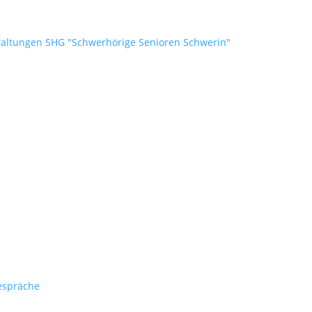
taltungen SHG "Schwerhörige Senioren Schwerin"
espräche