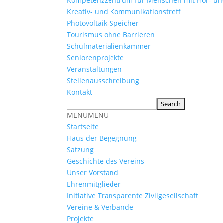
Kompetenzzentrum für Menschen mit Hör- u
Kreativ- und Kommunikationstreff
Photovoltaik-Speicher
Tourismus ohne Barrieren
Schulmaterialienkammer
Seniorenprojekte
Veranstaltungen
Stellenausschreibung
Kontakt
MENU
MENU
Startseite
Haus der Begegnung
Satzung
Geschichte des Vereins
Unser Vorstand
Ehrenmitglieder
Initiative Transparente Zivilgesellschaft
Vereine & Verbände
Projekte