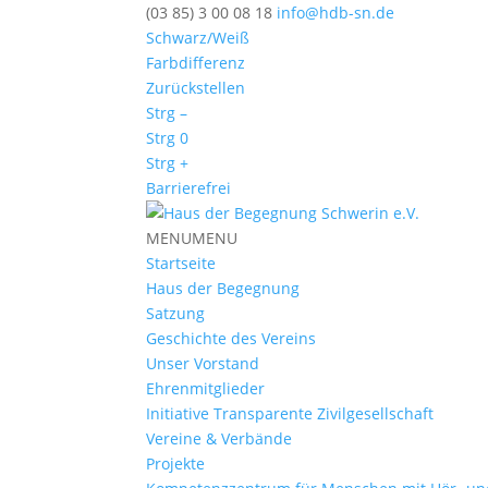
(03 85) 3 00 08 18
info@hdb-sn.de
Schwarz/Weiß
Farbdifferenz
Zurückstellen
Strg –
Strg 0
Strg +
Barrierefrei
MENU
MENU
Startseite
Haus der Begegnung
Satzung
Geschichte des Vereins
Unser Vorstand
Ehrenmitglieder
Initiative Transparente Zivilgesellschaft
Vereine & Verbände
Projekte