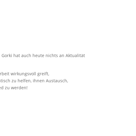
 Gorki hat auch heute nichts an Aktualität
eit wirkungsvoll greift,
isch zu helfen, ihnen Austausch,
ied zu werden!