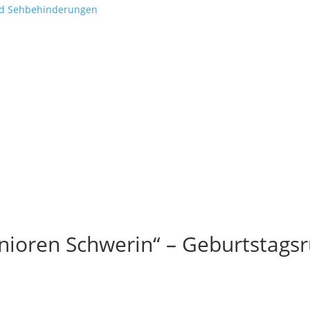
nd Sehbehinderungen
nioren Schwerin“ – Geburtstags