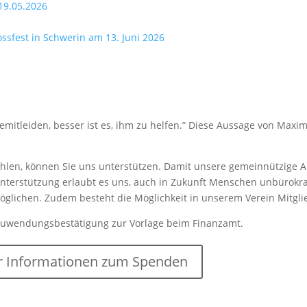
19.05.2026
lossfest in Schwerin am 13. Juni 2026
mitleiden, besser ist es, ihm zu helfen.” Diese Aussage von Maxim
len, können Sie uns unterstützen. Damit unsere gemeinnützige Arb
nterstützung erlaubt es uns, auch in Zukunft Menschen unbürokrat
rmöglichen. Zudem besteht die Möglichkeit in unserem Verein Mitgl
Zuwendungsbestätigung zur Vorlage beim Finanzamt.
 Informationen zum Spenden