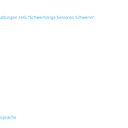
taltungen SHG "Schwerhörige Senioren Schwerin"
espräche