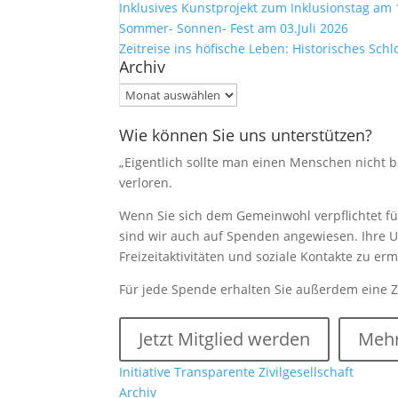
Inklusives Kunstprojekt zum Inklusionstag am 
Sommer- Sonnen- Fest am 03.Juli 2026
Zeitreise ins höfische Leben: Historisches Sch
Archiv
Archiv
Wie können Sie uns unterstützen?
„Eigentlich sollte man einen Menschen nicht be
verloren.
Wenn Sie sich dem Gemeinwohl verpflichtet füh
sind wir auch auf Spenden angewiesen. Ihre U
Freizeitaktivitäten und soziale Kontakte zu e
Für jede Spende erhalten Sie außerdem eine 
Jetzt Mitglied werden
Mehr
Initiative Transparente Zivilgesellschaft
Archiv