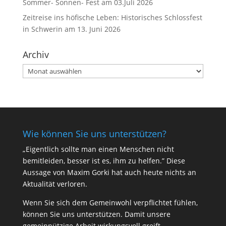
Sommer- Sonnen- Fest am 03.Juli 2026
Zeitreise ins höfische Leben: Historisches Schlossfest
in Schwerin am 13. Juni 2026
Archiv
Archiv
Wie können Sie uns unterstützen?
„Eigentlich sollte man einen Menschen nicht
bemitleiden, besser ist es, ihm zu helfen.” Diese
Aussage von Maxim Gorki hat auch heute nichts an
Aktualität verloren.
Wenn Sie sich dem Gemeinwohl verpflichtet fühlen,
können Sie uns unterstützen. Damit unsere
gemeinnützige Arbeit wirkungsvoll greift,