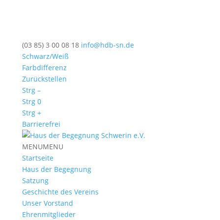
(03 85) 3 00 08 18
info@hdb-sn.de
Schwarz/Weiß
Farbdifferenz
Zurückstellen
Strg –
Strg 0
Strg +
Barrierefrei
MENU
MENU
Startseite
Haus der Begegnung
Satzung
Geschichte des Vereins
Unser Vorstand
Ehrenmitglieder