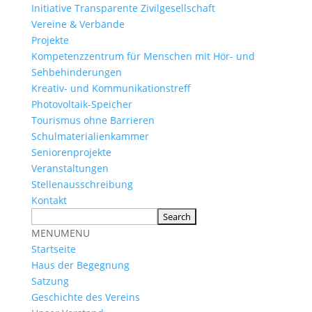
Initiative Transparente Zivilgesellschaft
Vereine & Verbände
Projekte
Kompetenzzentrum für Menschen mit Hör- und
Sehbehinderungen
Kreativ- und Kommunikationstreff
Photovoltaik-Speicher
Tourismus ohne Barrieren
Schulmaterialienkammer
Seniorenprojekte
Veranstaltungen
Stellenausschreibung
Kontakt
MENU
MENU
Startseite
Haus der Begegnung
Satzung
Geschichte des Vereins