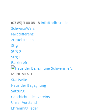
(03 85) 3 00 08 18
info@hdb-sn.de
Schwarz/Weiß
Farbdifferenz
Zurückstellen
Strg –
Strg 0
Strg +
Barrierefrei
MENU
MENU
Startseite
Haus der Begegnung
Satzung
Geschichte des Vereins
Unser Vorstand
Ehrenmitglieder