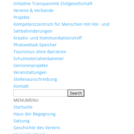
Initiative Transparente Zivilgesellschaft
Vereine & Verbände
Projekte
Kompetenzzentrum für Menschen mit Hör- und
Sehbehinderungen
Kreativ- und Kommunikationstreff
Photovoltaik-Speicher
Tourismus ohne Barrieren
Schulmaterialienkammer
Seniorenprojekte
Veranstaltungen
Stellenausschreibung
Kontakt
MENU
MENU
Startseite
Haus der Begegnung
Satzung
Geschichte des Vereins