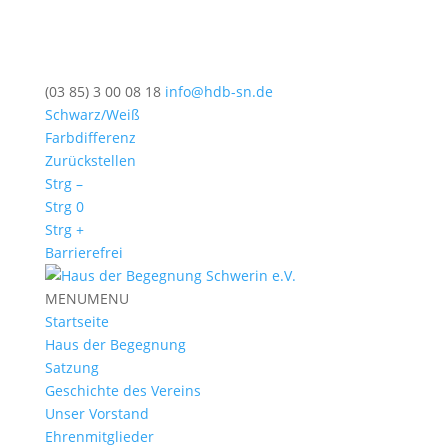
(03 85) 3 00 08 18
info@hdb-sn.de
Schwarz/Weiß
Farbdifferenz
Zurückstellen
Strg –
Strg 0
Strg +
Barrierefrei
MENU
MENU
Startseite
Haus der Begegnung
Satzung
Geschichte des Vereins
Unser Vorstand
Ehrenmitglieder