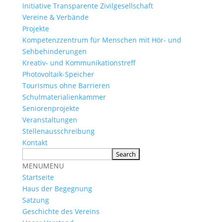
Initiative Transparente Zivilgesellschaft
Vereine & Verbände
Projekte
Kompetenzzentrum für Menschen mit Hör- und
Sehbehinderungen
Kreativ- und Kommunikationstreff
Photovoltaik-Speicher
Tourismus ohne Barrieren
Schulmaterialienkammer
Seniorenprojekte
Veranstaltungen
Stellenausschreibung
Kontakt
MENU
MENU
Startseite
Haus der Begegnung
Satzung
Geschichte des Vereins