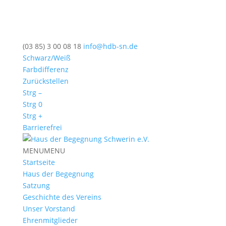
(03 85) 3 00 08 18
info@hdb-sn.de
Schwarz/Weiß
Farbdifferenz
Zurückstellen
Strg –
Strg 0
Strg +
Barrierefrei
MENU
MENU
Startseite
Haus der Begegnung
Satzung
Geschichte des Vereins
Unser Vorstand
Ehrenmitglieder