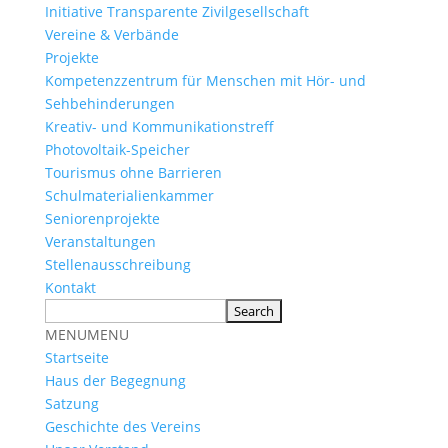
Initiative Transparente Zivilgesellschaft
Vereine & Verbände
Projekte
Kompetenzzentrum für Menschen mit Hör- und
Sehbehinderungen
Kreativ- und Kommunikationstreff
Photovoltaik-Speicher
Tourismus ohne Barrieren
Schulmaterialienkammer
Seniorenprojekte
Veranstaltungen
Stellenausschreibung
Kontakt
MENU
MENU
Startseite
Haus der Begegnung
Satzung
Geschichte des Vereins