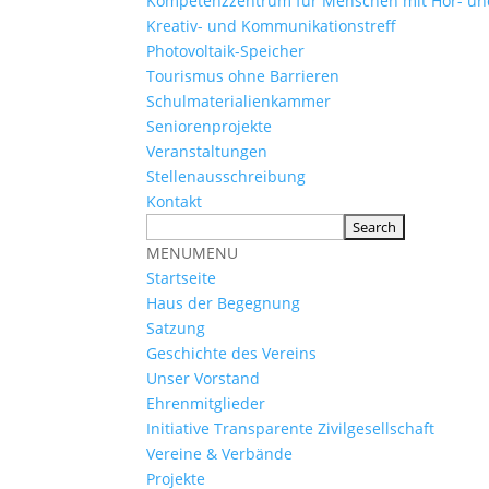
Kompetenzzentrum für Menschen mit Hör- u
Kreativ- und Kommunikationstreff
Photovoltaik-Speicher
Tourismus ohne Barrieren
Schulmaterialienkammer
Seniorenprojekte
Veranstaltungen
Stellenausschreibung
Kontakt
MENU
MENU
Startseite
Haus der Begegnung
Satzung
Geschichte des Vereins
Unser Vorstand
Ehrenmitglieder
Initiative Transparente Zivilgesellschaft
Vereine & Verbände
Projekte