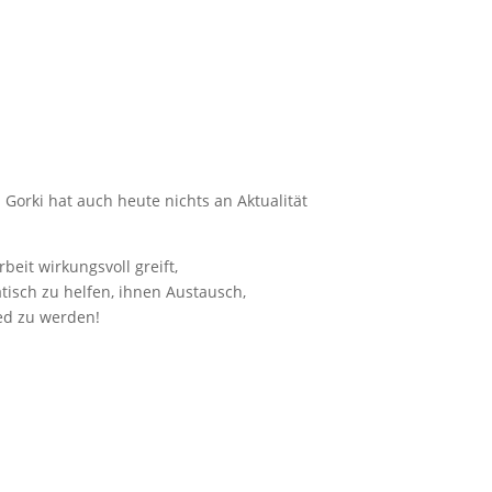
 Gorki hat auch heute nichts an Aktualität
eit wirkungsvoll greift,
isch zu helfen, ihnen Austausch,
ied zu werden!