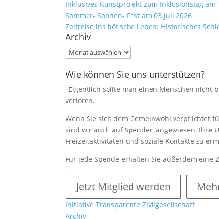
Inklusives Kunstprojekt zum Inklusionstag am 
Sommer- Sonnen- Fest am 03.Juli 2026
Zeitreise ins höfische Leben: Historisches Sch
Archiv
Archiv
Wie können Sie uns unterstützen?
„Eigentlich sollte man einen Menschen nicht be
verloren.
Wenn Sie sich dem Gemeinwohl verpflichtet füh
sind wir auch auf Spenden angewiesen. Ihre U
Freizeitaktivitäten und soziale Kontakte zu e
Für jede Spende erhalten Sie außerdem eine 
Jetzt Mitglied werden
Mehr
Initiative Transparente Zivilgesellschaft
Archiv