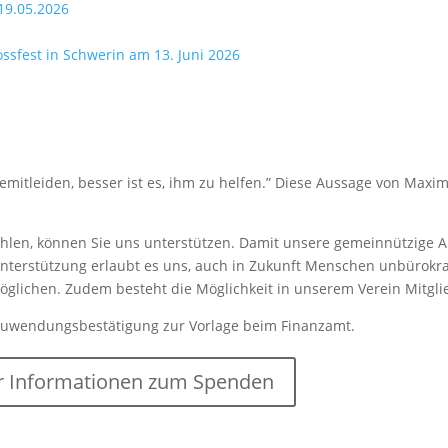
19.05.2026
lossfest in Schwerin am 13. Juni 2026
mitleiden, besser ist es, ihm zu helfen.” Diese Aussage von Maxim
len, können Sie uns unterstützen. Damit unsere gemeinnützige Arb
nterstützung erlaubt es uns, auch in Zukunft Menschen unbürokrat
rmöglichen. Zudem besteht die Möglichkeit in unserem Verein Mitgl
Zuwendungsbestätigung zur Vorlage beim Finanzamt.
 Informationen zum Spenden