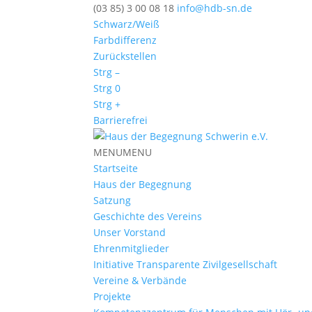
(03 85) 3 00 08 18
info@hdb-sn.de
Schwarz/Weiß
Farbdifferenz
Zurückstellen
Strg –
Strg 0
Strg +
Barrierefrei
MENU
MENU
Startseite
Haus der Begegnung
Satzung
Geschichte des Vereins
Unser Vorstand
Ehrenmitglieder
Initiative Transparente Zivilgesellschaft
Vereine & Verbände
Projekte