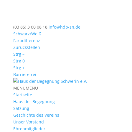
(03 85) 3 00 08 18
info@hdb-sn.de
Schwarz/Weiß
Farbdifferenz
Zurückstellen
Strg –
Strg 0
Strg +
Barrierefrei
MENU
MENU
Startseite
Haus der Begegnung
Satzung
Geschichte des Vereins
Unser Vorstand
Ehrenmitglieder