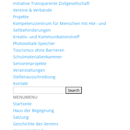
Initiative Transparente Zivilgesellschaft
Vereine & Verbände
Projekte
Kompetenzzentrum für Menschen mit Hör- und
Sehbehinderungen
Kreativ- und Kommunikationstreff
Photovoltaik-Speicher
Tourismus ohne Barrieren
Schulmaterialienkammer
Seniorenprojekte
Veranstaltungen
Stellenausschreibung
Kontakt
MENU
MENU
Startseite
Haus der Begegnung
Satzung
Geschichte des Vereins