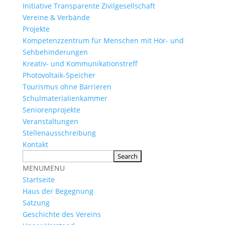
Initiative Transparente Zivilgesellschaft
Vereine & Verbände
Projekte
Kompetenzzentrum für Menschen mit Hör- und
Sehbehinderungen
Kreativ- und Kommunikationstreff
Photovoltaik-Speicher
Tourismus ohne Barrieren
Schulmaterialienkammer
Seniorenprojekte
Veranstaltungen
Stellenausschreibung
Kontakt
MENU
MENU
Startseite
Haus der Begegnung
Satzung
Geschichte des Vereins