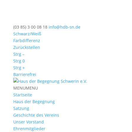
(03 85) 3 00 08 18
info@hdb-sn.de
Schwarz/Weiß
Farbdifferenz
Zurückstellen
Strg –
Strg 0
Strg +
Barrierefrei
MENU
MENU
Startseite
Haus der Begegnung
Satzung
Geschichte des Vereins
Unser Vorstand
Ehrenmitglieder