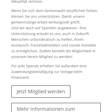
Aktualität verloren.
Wenn Sie sich dem Gemeinwohl verpflichtet fühlen,
können Sie uns unterstützen. Damit unsere
gemeinnützige Arbeit wirkungsvoll greift,
sind wir auch auf Spenden angewiesen. Ihre
Unterstützung erlaubt es uns, auch in Zukunft
Menschen unbürokratisch zu helfen, ihnen
Austausch, Freizeitaktivitäten und soziale Kontakte
zu ermöglichen. Zudem besteht die Möglichkeit in
unserem Verein Mitglied zu werden!
Für jede Spende erhalten Sie außerdem eine
Zuwendungsbestätigung zur Vorlage beim
Finanzamt.
Jetzt Mitglied werden
Mehr Informationen zum