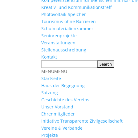
Kompetenzzentrum für Menschen mit Hör- u
Kreativ- und Kommunikationstreff
Photovoltaik-Speicher
Tourismus ohne Barrieren
Schulmaterialienkammer
Seniorenprojekte
Veranstaltungen
Stellenausschreibung
Kontakt
MENU
MENU
Startseite
Haus der Begegnung
Satzung
Geschichte des Vereins
Unser Vorstand
Ehrenmitglieder
Initiative Transparente Zivilgesellschaft
Vereine & Verbände
Projekte