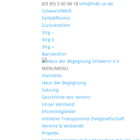
(03 85) 3 00 08 18
info@hdb-sn.de
Schwarz/Weiß
Farbdifferenz
Zurückstellen
Strg –
Strg 0
Strg +
Barrierefrei
MENU
MENU
Startseite
Haus der Begegnung
Satzung
Geschichte des Vereins
Unser Vorstand
Ehrenmitglieder
Initiative Transparente Zivilgesellschaft
Vereine & Verbände
Projekte