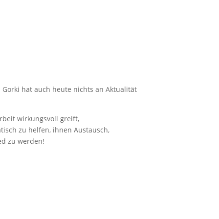
 Gorki hat auch heute nichts an Aktualität
eit wirkungsvoll greift,
isch zu helfen, ihnen Austausch,
ied zu werden!