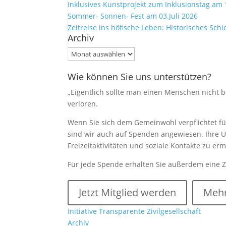
Inklusives Kunstprojekt zum Inklusionstag am 
Sommer- Sonnen- Fest am 03.Juli 2026
Zeitreise ins höfische Leben: Historisches Sch
Archiv
Archiv
Wie können Sie uns unterstützen?
„Eigentlich sollte man einen Menschen nicht be
verloren.
Wenn Sie sich dem Gemeinwohl verpflichtet füh
sind wir auch auf Spenden angewiesen. Ihre U
Freizeitaktivitäten und soziale Kontakte zu e
Für jede Spende erhalten Sie außerdem eine 
Jetzt Mitglied werden
Mehr
Initiative Transparente Zivilgesellschaft
Archiv