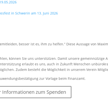
19.05.2026
lossfest in Schwerin am 13. Juni 2026
mitleiden, besser ist es, ihm zu helfen.” Diese Aussage von Maxim
len, können Sie uns unterstützen. Damit unsere gemeinnützige Arb
nterstützung erlaubt es uns, auch in Zukunft Menschen unbürokrat
rmöglichen. Zudem besteht die Möglichkeit in unserem Verein Mitgl
Zuwendungsbestätigung zur Vorlage beim Finanzamt.
 Informationen zum Spenden