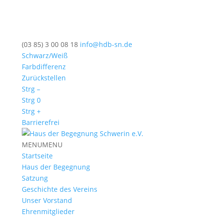
(03 85) 3 00 08 18
info@hdb-sn.de
Schwarz/Weiß
Farbdifferenz
Zurückstellen
Strg –
Strg 0
Strg +
Barrierefrei
MENU
MENU
Startseite
Haus der Begegnung
Satzung
Geschichte des Vereins
Unser Vorstand
Ehrenmitglieder