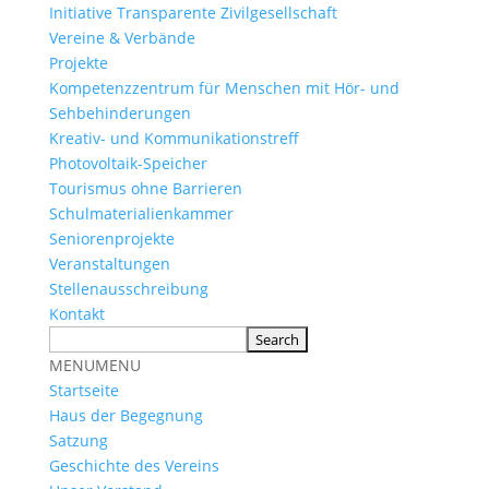
Initiative Transparente Zivilgesellschaft
Vereine & Verbände
Projekte
Kompetenzzentrum für Menschen mit Hör- und
Sehbehinderungen
Kreativ- und Kommunikationstreff
Photovoltaik-Speicher
Tourismus ohne Barrieren
Schulmaterialienkammer
Seniorenprojekte
Veranstaltungen
Stellenausschreibung
Kontakt
MENU
MENU
Startseite
Haus der Begegnung
Satzung
Geschichte des Vereins