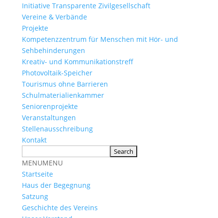
Initiative Transparente Zivilgesellschaft
Vereine & Verbände
Projekte
Kompetenzzentrum für Menschen mit Hör- und
Sehbehinderungen
Kreativ- und Kommunikationstreff
Photovoltaik-Speicher
Tourismus ohne Barrieren
Schulmaterialienkammer
Seniorenprojekte
Veranstaltungen
Stellenausschreibung
Kontakt
MENU
MENU
Startseite
Haus der Begegnung
Satzung
Geschichte des Vereins