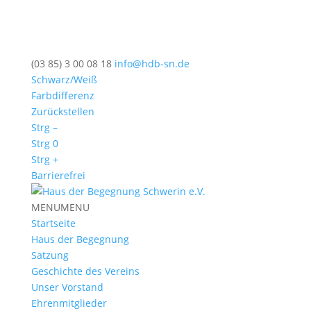
(03 85) 3 00 08 18
info@hdb-sn.de
Schwarz/Weiß
Farbdifferenz
Zurückstellen
Strg –
Strg 0
Strg +
Barrierefrei
MENU
MENU
Startseite
Haus der Begegnung
Satzung
Geschichte des Vereins
Unser Vorstand
Ehrenmitglieder