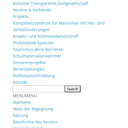
Initiative Transparente Zivilgesellschaft
Vereine & Verbände
Projekte
Kompetenzzentrum für Menschen mit Hör- und
Sehbehinderungen
Kreativ- und Kommunikationstreff
Photovoltaik-Speicher
Tourismus ohne Barrieren
Schulmaterialienkammer
Seniorenprojekte
Veranstaltungen
Stellenausschreibung
Kontakt
MENU
MENU
Startseite
Haus der Begegnung
Satzung
Geschichte des Vereins