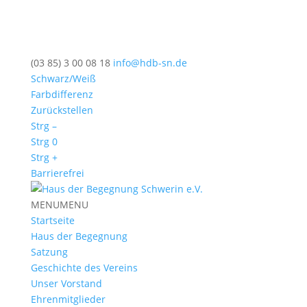
(03 85) 3 00 08 18
info@hdb-sn.de
Schwarz/Weiß
Farbdifferenz
Zurückstellen
Strg –
Strg 0
Strg +
Barrierefrei
MENU
MENU
Startseite
Haus der Begegnung
Satzung
Geschichte des Vereins
Unser Vorstand
Ehrenmitglieder