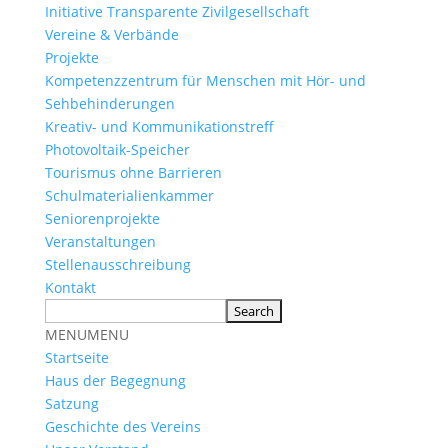
Initiative Transparente Zivilgesellschaft
Vereine & Verbände
Projekte
Kompetenzzentrum für Menschen mit Hör- und
Sehbehinderungen
Kreativ- und Kommunikationstreff
Photovoltaik-Speicher
Tourismus ohne Barrieren
Schulmaterialienkammer
Seniorenprojekte
Veranstaltungen
Stellenausschreibung
Kontakt
MENU
MENU
Startseite
Haus der Begegnung
Satzung
Geschichte des Vereins