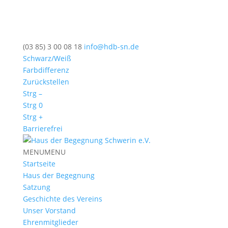
(03 85) 3 00 08 18
info@hdb-sn.de
Schwarz/Weiß
Farbdifferenz
Zurückstellen
Strg –
Strg 0
Strg +
Barrierefrei
MENU
MENU
Startseite
Haus der Begegnung
Satzung
Geschichte des Vereins
Unser Vorstand
Ehrenmitglieder