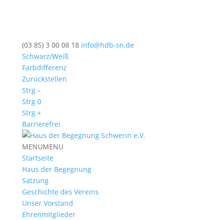
(03 85) 3 00 08 18
info@hdb-sn.de
Schwarz/Weiß
Farbdifferenz
Zurückstellen
Strg –
Strg 0
Strg +
Barrierefrei
MENU
MENU
Startseite
Haus der Begegnung
Satzung
Geschichte des Vereins
Unser Vorstand
Ehrenmitglieder