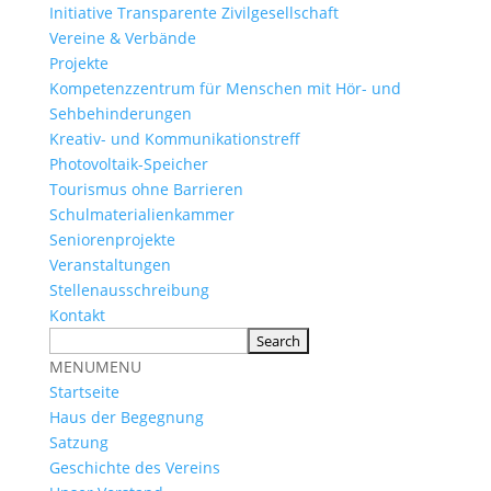
Initiative Transparente Zivilgesellschaft
Vereine & Verbände
Projekte
Kompetenzzentrum für Menschen mit Hör- und
Sehbehinderungen
Kreativ- und Kommunikationstreff
Photovoltaik-Speicher
Tourismus ohne Barrieren
Schulmaterialienkammer
Seniorenprojekte
Veranstaltungen
Stellenausschreibung
Kontakt
MENU
MENU
Startseite
Haus der Begegnung
Satzung
Geschichte des Vereins