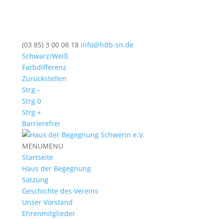
(03 85) 3 00 08 18
info@hdb-sn.de
Schwarz/Weiß
Farbdifferenz
Zurückstellen
Strg –
Strg 0
Strg +
Barrierefrei
MENU
MENU
Startseite
Haus der Begegnung
Satzung
Geschichte des Vereins
Unser Vorstand
Ehrenmitglieder