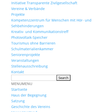
Initiative Transparente Zivilgesellschaft
Vereine & Verbände
Projekte
Kompetenzzentrum für Menschen mit Hör- und
Sehbehinderungen
Kreativ- und Kommunikationstreff
Photovoltaik-Speicher
Tourismus ohne Barrieren
Schulmaterialienkammer
Seniorenprojekte
Veranstaltungen
Stellenausschreibung
Kontakt
MENU
MENU
Startseite
Haus der Begegnung
Satzung
Geschichte des Vereins