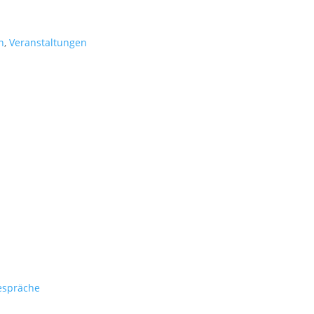
n
,
Veranstaltungen
espräche