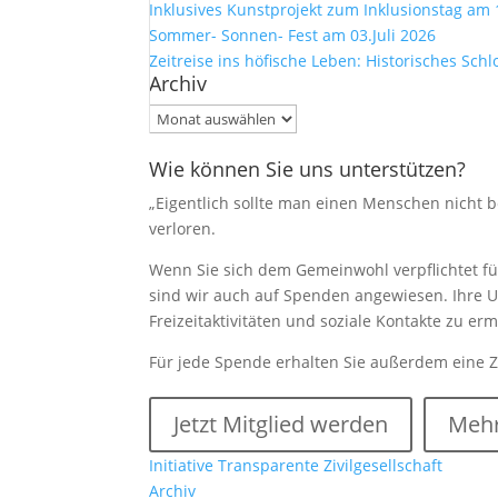
Inklusives Kunstprojekt zum Inklusionstag am 
Sommer- Sonnen- Fest am 03.Juli 2026
Zeitreise ins höfische Leben: Historisches Sch
Archiv
Archiv
Wie können Sie uns unterstützen?
„Eigentlich sollte man einen Menschen nicht be
verloren.
Wenn Sie sich dem Gemeinwohl verpflichtet füh
sind wir auch auf Spenden angewiesen. Ihre U
Freizeitaktivitäten und soziale Kontakte zu e
Für jede Spende erhalten Sie außerdem eine 
Jetzt Mitglied werden
Mehr
Initiative Transparente Zivilgesellschaft
Archiv