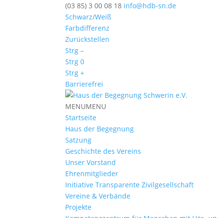
(03 85) 3 00 08 18
info@hdb-sn.de
Schwarz/Weiß
Farbdifferenz
Zurückstellen
Strg –
Strg 0
Strg +
Barrierefrei
MENU
MENU
Startseite
Haus der Begegnung
Satzung
Geschichte des Vereins
Unser Vorstand
Ehrenmitglieder
Initiative Transparente Zivilgesellschaft
Vereine & Verbände
Projekte