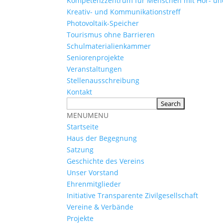
Kompetenzzentrum für Menschen mit Hör- u
Kreativ- und Kommunikationstreff
Photovoltaik-Speicher
Tourismus ohne Barrieren
Schulmaterialienkammer
Seniorenprojekte
Veranstaltungen
Stellenausschreibung
Kontakt
MENU
MENU
Startseite
Haus der Begegnung
Satzung
Geschichte des Vereins
Unser Vorstand
Ehrenmitglieder
Initiative Transparente Zivilgesellschaft
Vereine & Verbände
Projekte