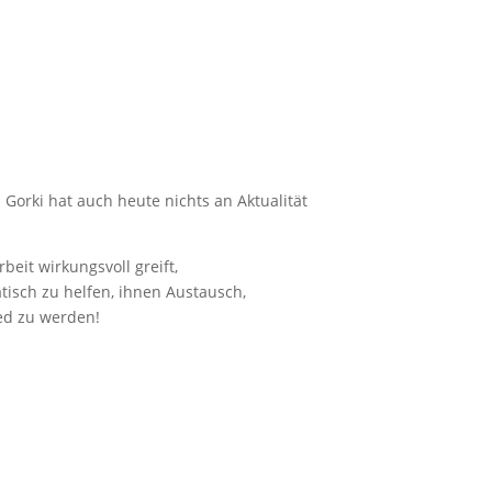
 Gorki hat auch heute nichts an Aktualität
eit wirkungsvoll greift,
isch zu helfen, ihnen Austausch,
ied zu werden!