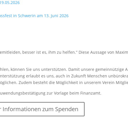
19.05.2026
lossfest in Schwerin am 13. Juni 2026
mitleiden, besser ist es, ihm zu helfen.” Diese Aussage von Maxim
len, können Sie uns unterstützen. Damit unsere gemeinnützige Arb
nterstützung erlaubt es uns, auch in Zukunft Menschen unbürokrat
rmöglichen. Zudem besteht die Möglichkeit in unserem Verein Mitgl
Zuwendungsbestätigung zur Vorlage beim Finanzamt.
 Informationen zum Spenden