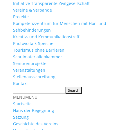
Initiative Transparente Zivilgesellschaft
Vereine & Verbände
Projekte
Kompetenzzentrum für Menschen mit Hör- und
Sehbehinderungen
Kreativ- und Kommunikationstreff
Photovoltaik-Speicher
Tourismus ohne Barrieren
Schulmaterialienkammer
Seniorenprojekte
Veranstaltungen
Stellenausschreibung
Kontakt
MENU
MENU
Startseite
Haus der Begegnung
Satzung
Geschichte des Vereins