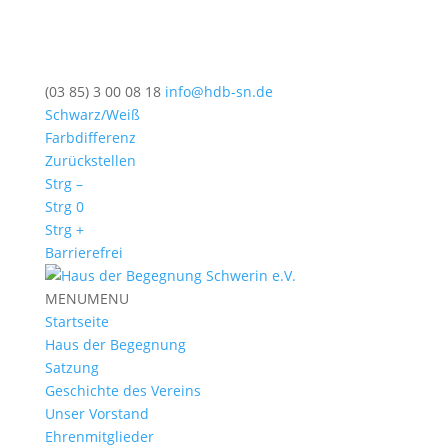
(03 85) 3 00 08 18
info@hdb-sn.de
Schwarz/Weiß
Farbdifferenz
Zurückstellen
Strg –
Strg 0
Strg +
Barrierefrei
MENU
MENU
Startseite
Haus der Begegnung
Satzung
Geschichte des Vereins
Unser Vorstand
Ehrenmitglieder