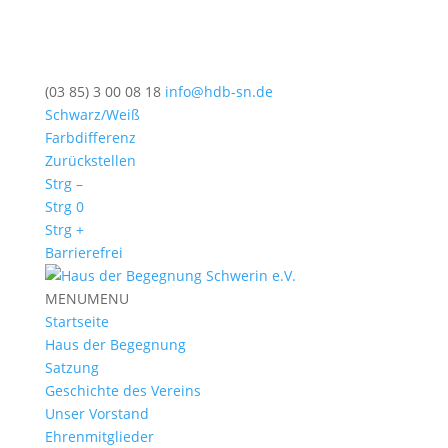
(03 85) 3 00 08 18
info@hdb-sn.de
Schwarz/Weiß
Farbdifferenz
Zurückstellen
Strg –
Strg 0
Strg +
Barrierefrei
MENU
MENU
Startseite
Haus der Begegnung
Satzung
Geschichte des Vereins
Unser Vorstand
Ehrenmitglieder