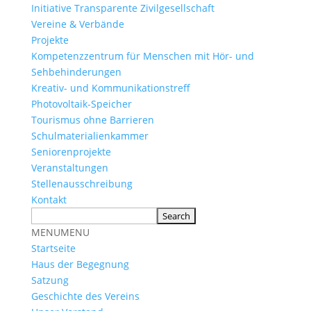
Initiative Transparente Zivilgesellschaft
Vereine & Verbände
Projekte
Kompetenzzentrum für Menschen mit Hör- und
Sehbehinderungen
Kreativ- und Kommunikationstreff
Photovoltaik-Speicher
Tourismus ohne Barrieren
Schulmaterialienkammer
Seniorenprojekte
Veranstaltungen
Stellenausschreibung
Kontakt
MENU
MENU
Startseite
Haus der Begegnung
Satzung
Geschichte des Vereins