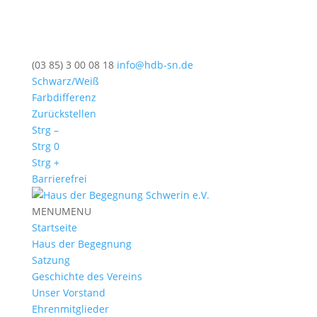
(03 85) 3 00 08 18
info@hdb-sn.de
Schwarz/Weiß
Farbdifferenz
Zurückstellen
Strg –
Strg 0
Strg +
Barrierefrei
MENU
MENU
Startseite
Haus der Begegnung
Satzung
Geschichte des Vereins
Unser Vorstand
Ehrenmitglieder