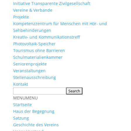
Initiative Transparente Zivilgesellschaft
Vereine & Verbände
Projekte
Kompetenzzentrum für Menschen mit Hör- und
Sehbehinderungen
Kreativ- und Kommunikationstreff
Photovoltaik-Speicher
Tourismus ohne Barrieren
Schulmaterialienkammer
Seniorenprojekte
Veranstaltungen
Stellenausschreibung
Kontakt
MENU
MENU
Startseite
Haus der Begegnung
Satzung
Geschichte des Vereins