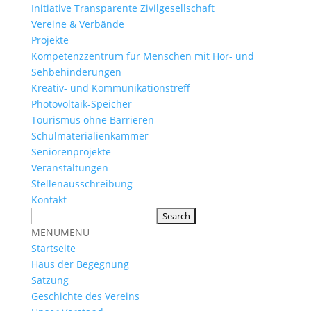
Initiative Transparente Zivilgesellschaft
Vereine & Verbände
Projekte
Kompetenzzentrum für Menschen mit Hör- und
Sehbehinderungen
Kreativ- und Kommunikationstreff
Photovoltaik-Speicher
Tourismus ohne Barrieren
Schulmaterialienkammer
Seniorenprojekte
Veranstaltungen
Stellenausschreibung
Kontakt
MENU
MENU
Startseite
Haus der Begegnung
Satzung
Geschichte des Vereins