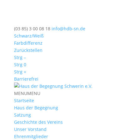
(03 85) 3 00 08 18
info@hdb-sn.de
Schwarz/Weiß
Farbdifferenz
Zurückstellen
Strg –
Strg 0
Strg +
Barrierefrei
MENU
MENU
Startseite
Haus der Begegnung
Satzung
Geschichte des Vereins
Unser Vorstand
Ehrenmitglieder