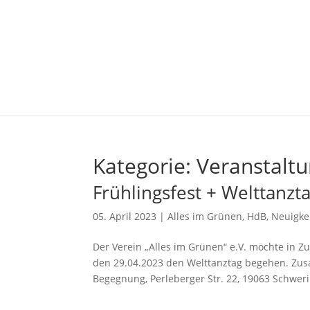
Kategorie:
Veranstalt
Frühlingsfest + Welttanzt
05. April 2023
|
Alles im Grünen
,
HdB
,
Neuigke
Der Verein „Alles im Grünen“ e.V. möchte in
den 29.04.2023 den Welttanztag begehen. Zu
Begegnung, Perleberger Str. 22, 19063 Schweri