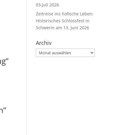
03.Juli 2026
Zeitreise ins höfische Leben:
Historisches Schlossfest in
Schwerin am 13. Juni 2026
Archiv
Archiv
ng“
n“