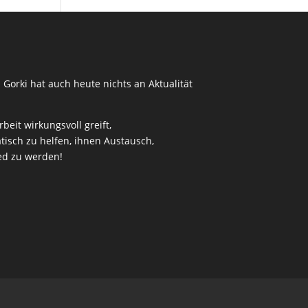
 Gorki hat auch heute nichts an Aktualität
eit wirkungsvoll greift,
isch zu helfen, ihnen Austausch,
ied zu werden!