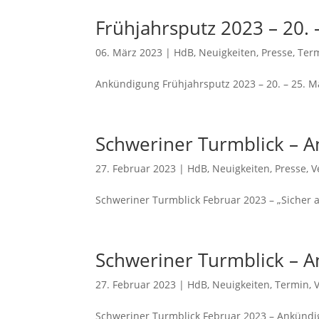
Frühjahrsputz 2023 – 20. 
06. März 2023
|
HdB
,
Neuigkeiten
,
Presse
,
Ter
Ankündigung Frühjahrsputz 2023 – 20. – 25. M
Schweriner Turmblick – An
27. Februar 2023
|
HdB
,
Neuigkeiten
,
Presse
,
V
Schweriner Turmblick Februar 2023 – „Sicher 
Schweriner Turmblick – A
27. Februar 2023
|
HdB
,
Neuigkeiten
,
Termin
,
Schweriner Turmblick Februar 2023 – Ankündi