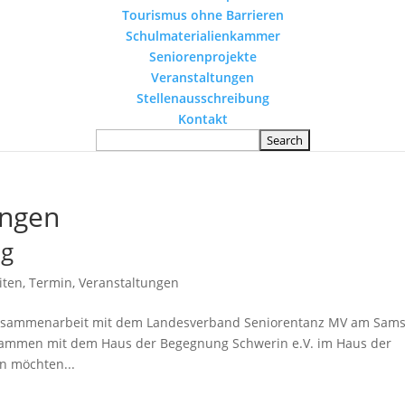
Tourismus ohne Barrieren
Schulmaterialienkammer
Seniorenprojekte
Veranstaltungen
Stellenausschreibung
Kontakt
ungen
ag
iten
,
Termin
,
Veranstaltungen
 Zusammenarbeit mit dem Landesverband Seniorentanz MV am Sams
sammen mit dem Haus der Begegnung Schwerin e.V. im Haus der
n möchten...