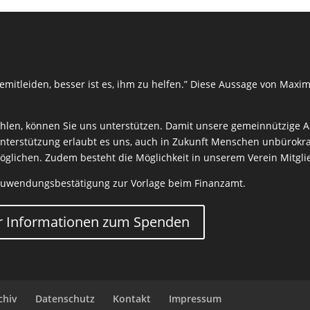
mitleiden, besser ist es, ihm zu helfen.” Diese Aussage von Maxim
len, können Sie uns unterstützen. Damit unsere gemeinnützige Arb
nterstützung erlaubt es uns, auch in Zukunft Menschen unbürokrat
rmöglichen. Zudem besteht die Möglichkeit in unserem Verein Mitgl
Zuwendungsbestätigung zur Vorlage beim Finanzamt.
 Informationen zum Spenden
chiv
Datenschutz
Kontakt
Impressum