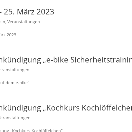
– 25. März 2023
min
,
Veranstaltungen
ärz 2023
kündigung „e-bike Sicherheitstraini
eranstaltungen
auf dem e-bike“
nkündigung „Kochkurs Kochlöffelche
Veranstaltungen
gung „Kochkurs Kochlöffelchen“