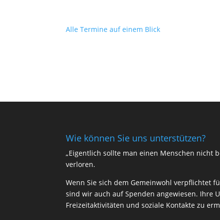
Alle Termine auf einem Blick
Wie können Sie uns unterstützen?
„Eigentlich sollte man einen Menschen nicht be
verloren.
Wenn Sie sich dem Gemeinwohl verpflichtet füh
sind wir auch auf Spenden angewiesen. Ihre U
Freizeitaktivitäten und soziale Kontakte zu e