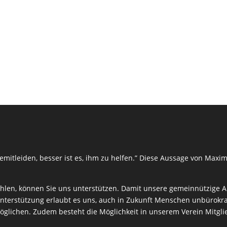
mitleiden, besser ist es, ihm zu helfen.” Diese Aussage von Maxim
len, können Sie uns unterstützen. Damit unsere gemeinnützige Arb
nterstützung erlaubt es uns, auch in Zukunft Menschen unbürokrat
rmöglichen. Zudem besteht die Möglichkeit in unserem Verein Mitgl