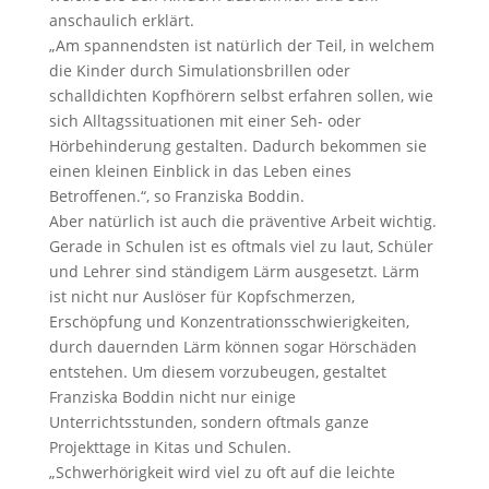
anschaulich erklärt.
„Am spannendsten ist natürlich der Teil, in welchem
die Kinder durch Simulationsbrillen oder
schalldichten Kopfhörern selbst erfahren sollen, wie
sich Alltagssituationen mit einer Seh- oder
Hörbehinderung gestalten. Dadurch bekommen sie
einen kleinen Einblick in das Leben eines
Betroffenen.“, so Franziska Boddin.
Aber natürlich ist auch die präventive Arbeit wichtig.
Gerade in Schulen ist es oftmals viel zu laut, Schüler
und Lehrer sind ständigem Lärm ausgesetzt. Lärm
ist nicht nur Auslöser für Kopfschmerzen,
Erschöpfung und Konzentrationsschwierigkeiten,
durch dauernden Lärm können sogar Hörschäden
entstehen. Um diesem vorzubeugen, gestaltet
Franziska Boddin nicht nur einige
Unterrichtsstunden, sondern oftmals ganze
Projekttage in Kitas und Schulen.
„Schwerhörigkeit wird viel zu oft auf die leichte