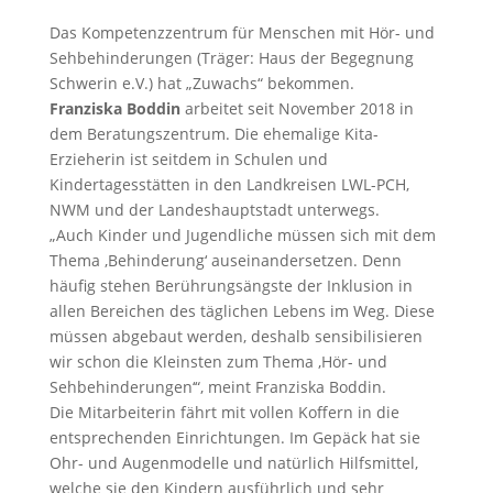
Das Kompetenzzentrum für Menschen mit Hör- und
Sehbehinderungen (Träger: Haus der Begegnung
Schwerin e.V.) hat „Zuwachs“ bekommen.
Franziska Boddin
arbeitet seit November 2018 in
dem Beratungszentrum. Die ehemalige Kita-
Erzieherin ist seitdem in Schulen und
Kindertagesstätten in den Landkreisen LWL-PCH,
NWM und der Landeshauptstadt unterwegs.
„Auch Kinder und Jugendliche müssen sich mit dem
Thema ‚Behinderung‘ auseinandersetzen. Denn
häufig stehen Berührungsängste der Inklusion in
allen Bereichen des täglichen Lebens im Weg. Diese
müssen abgebaut werden, deshalb sensibilisieren
wir schon die Kleinsten zum Thema ‚Hör- und
Sehbehinderungen‘“, meint Franziska Boddin.
Die Mitarbeiterin fährt mit vollen Koffern in die
entsprechenden Einrichtungen. Im Gepäck hat sie
Ohr- und Augenmodelle und natürlich Hilfsmittel,
welche sie den Kindern ausführlich und sehr