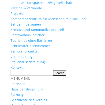
Initiative Transparente Zivilgesellschaft
Vereine & Verbände
Projekte
Kompetenzzentrum für Menschen mit Hör- und
Sehbehinderungen
Kreativ- und Kommunikationstreff
Photovoltaik-Speicher
Tourismus ohne Barrieren
Schulmaterialienkammer
Seniorenprojekte
Veranstaltungen
Stellenausschreibung
Kontakt
MENU
MENU
Startseite
Haus der Begegnung
Satzung
Geschichte des Vereins