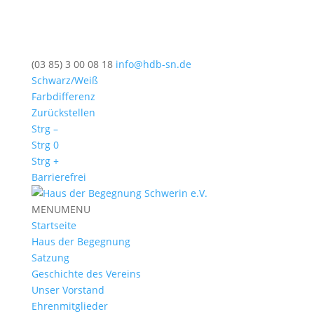
(03 85) 3 00 08 18
info@hdb-sn.de
Schwarz/Weiß
Farbdifferenz
Zurückstellen
Strg –
Strg 0
Strg +
Barrierefrei
MENU
MENU
Startseite
Haus der Begegnung
Satzung
Geschichte des Vereins
Unser Vorstand
Ehrenmitglieder