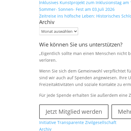
Inklusives Kunstprojekt zum Inklusionstag am 
Sommer- Sonnen- Fest am 03.Juli 2026
Zeitreise ins höfische Leben: Historisches Sch
Archiv
Archiv
Wie können Sie uns unterstützen?
„Eigentlich sollte man einen Menschen nicht be
verloren.
Wenn Sie sich dem Gemeinwohl verpflichtet füh
sind wir auch auf Spenden angewiesen. Ihre U
Freizeitaktivitäten und soziale Kontakte zu e
Für jede Spende erhalten Sie außerdem eine 
Jetzt Mitglied werden
Mehr
Initiative Transparente Zivilgesellschaft
Archiv