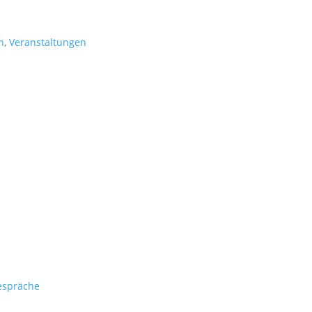
n
,
Veranstaltungen
espräche