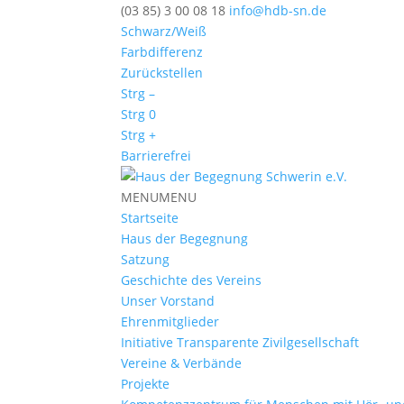
(03 85) 3 00 08 18
info@hdb-sn.de
Schwarz/Weiß
Farbdifferenz
Zurückstellen
Strg –
Strg 0
Strg +
Barrierefrei
MENU
MENU
Startseite
Haus der Begegnung
Satzung
Geschichte des Vereins
Unser Vorstand
Ehrenmitglieder
Initiative Transparente Zivilgesellschaft
Vereine & Verbände
Projekte