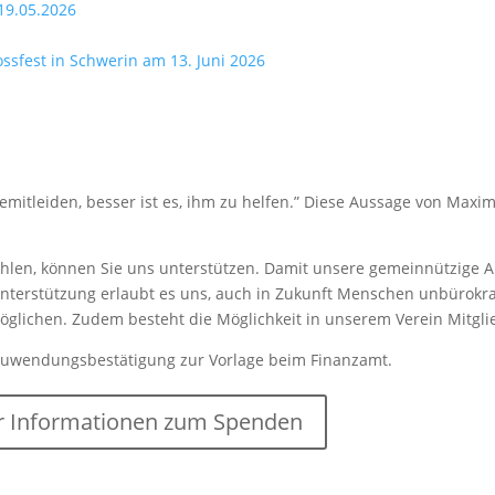
19.05.2026
lossfest in Schwerin am 13. Juni 2026
mitleiden, besser ist es, ihm zu helfen.” Diese Aussage von Maxim
len, können Sie uns unterstützen. Damit unsere gemeinnützige Arb
nterstützung erlaubt es uns, auch in Zukunft Menschen unbürokrat
rmöglichen. Zudem besteht die Möglichkeit in unserem Verein Mitgl
Zuwendungsbestätigung zur Vorlage beim Finanzamt.
 Informationen zum Spenden