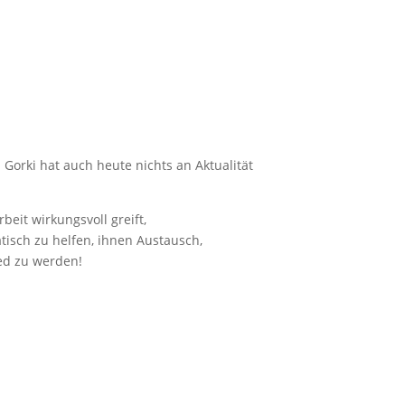
 Gorki hat auch heute nichts an Aktualität
eit wirkungsvoll greift,
isch zu helfen, ihnen Austausch,
ied zu werden!