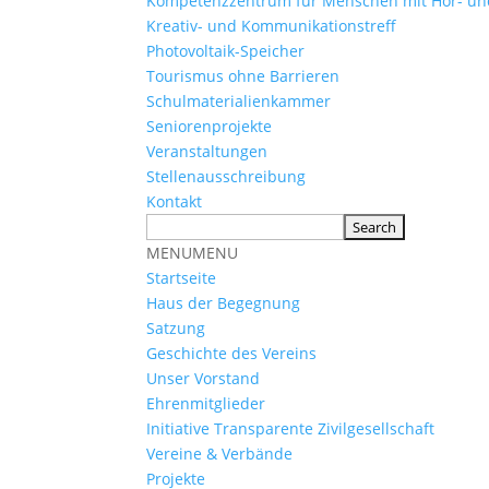
Kompetenzzentrum für Menschen mit Hör- u
Kreativ- und Kommunikationstreff
Photovoltaik-Speicher
Tourismus ohne Barrieren
Schulmaterialienkammer
Seniorenprojekte
Veranstaltungen
Stellenausschreibung
Kontakt
MENU
MENU
Startseite
Haus der Begegnung
Satzung
Geschichte des Vereins
Unser Vorstand
Ehrenmitglieder
Initiative Transparente Zivilgesellschaft
Vereine & Verbände
Projekte