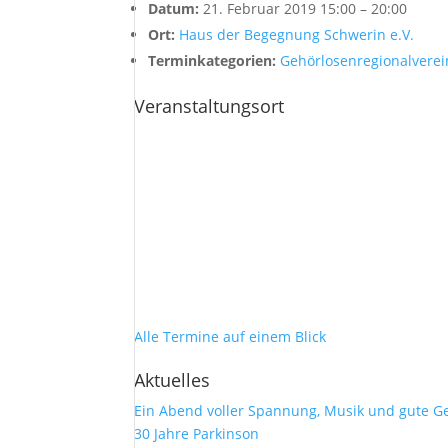
Datum:
21. Februar 2019 15:00
–
20:00
Ort:
Haus der Begegnung Schwerin e.V.
Terminkategorien:
Gehörlosenregionalverei
Veranstaltungsort
Alle Termine auf einem Blick
Aktuelles
Ein Abend voller Spannung, Musik und gute G
30 Jahre Parkinson