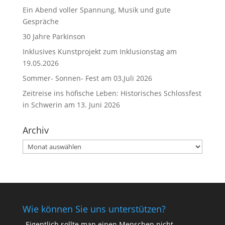
Ein Abend voller Spannung, Musik und gute
Gespräche
30 Jahre Parkinson
Inklusives Kunstprojekt zum Inklusionstag am
19.05.2026
Sommer- Sonnen- Fest am 03.Juli 2026
Zeitreise ins höfische Leben: Historisches Schlossfest
in Schwerin am 13. Juni 2026
Archiv
Archiv
Wie können Sie uns unterstützen?
„Eigentlich sollte man einen Menschen nicht