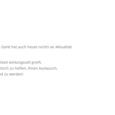
 Gorki hat auch heute nichts an Aktualität
eit wirkungsvoll greift,
isch zu helfen, ihnen Austausch,
ied zu werden!