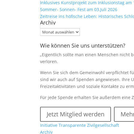
Inklusives Kunstprojekt zum Inklusionstag am 
Sommer- Sonnen- Fest am 03.Juli 2026
Zeitreise ins höfische Leben: Historisches Sch
Archiv
Archiv
Wie können Sie uns unterstützen?
„Eigentlich sollte man einen Menschen nicht be
verloren.
Wenn Sie sich dem Gemeinwohl verpflichtet füh
sind wir auch auf Spenden angewiesen. Ihre U
Freizeitaktivitäten und soziale Kontakte zu e
Für jede Spende erhalten Sie außerdem eine 
Jetzt Mitglied werden
Mehr
Initiative Transparente Zivilgesellschaft
Archiv