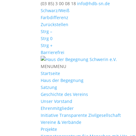
(03 85) 3 00 08 18
info@hdb-sn.de
Schwarz/Weiß
Farbdifferenz
Zurückstellen
Strg –
Strg 0
Strg +
Barrierefrei
MENU
MENU
Startseite
Haus der Begegnung
Satzung
Geschichte des Vereins
Unser Vorstand
Ehrenmitglieder
Initiative Transparente Zivilgesellschaft
Vereine & Verbände
Projekte