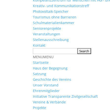
Kompetenzzentrum für Menschen mit Hör- u
Kreativ- und Kommunikationstreff
Photovoltaik-Speicher
Tourismus ohne Barrieren
Schulmaterialienkammer
Seniorenprojekte
Veranstaltungen
Stellenausschreibung
Kontakt
MENU
MENU
Startseite
Haus der Begegnung
Satzung
Geschichte des Vereins
Unser Vorstand
Ehrenmitglieder
Initiative Transparente Zivilgesellschaft
Vereine & Verbände
Projekte