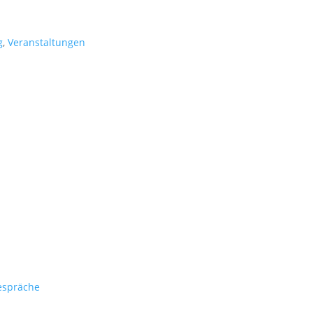
g
,
Veranstaltungen
espräche