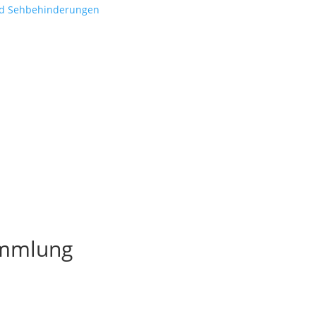
nd Sehbehinderungen
ammlung