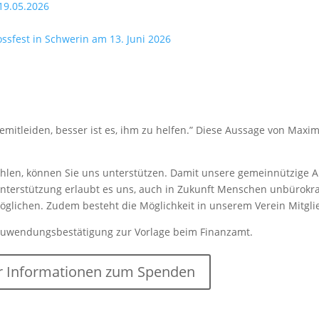
19.05.2026
lossfest in Schwerin am 13. Juni 2026
mitleiden, besser ist es, ihm zu helfen.” Diese Aussage von Maxim
len, können Sie uns unterstützen. Damit unsere gemeinnützige Arb
nterstützung erlaubt es uns, auch in Zukunft Menschen unbürokrat
rmöglichen. Zudem besteht die Möglichkeit in unserem Verein Mitgl
Zuwendungsbestätigung zur Vorlage beim Finanzamt.
 Informationen zum Spenden