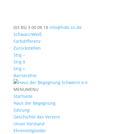
(03 85) 3 00 08 18
info@hdb-sn.de
Schwarz/Weiß
Farbdifferenz
Zurückstellen
Strg –
Strg 0
Strg +
Barrierefrei
MENU
MENU
Startseite
Haus der Begegnung
Satzung
Geschichte des Vereins
Unser Vorstand
Ehrenmitglieder