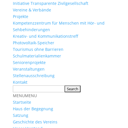
Initiative Transparente Zivilgesellschaft
Vereine & Verbände
Projekte
Kompetenzzentrum für Menschen mit Hör- und
Sehbehinderungen
Kreativ- und Kommunikationstreff
Photovoltaik-Speicher
Tourismus ohne Barrieren
Schulmaterialienkammer
Seniorenprojekte
Veranstaltungen
Stellenausschreibung
Kontakt
MENU
MENU
Startseite
Haus der Begegnung
Satzung
Geschichte des Vereins