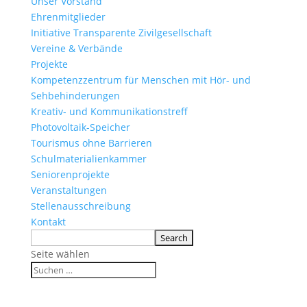
Unser Vorstand
Ehrenmitglieder
Initiative Transparente Zivilgesellschaft
Vereine & Verbände
Projekte
Kompetenzzentrum für Menschen mit Hör- und
Sehbehinderungen
Kreativ- und Kommunikationstreff
Photovoltaik-Speicher
Tourismus ohne Barrieren
Schulmaterialienkammer
Seniorenprojekte
Veranstaltungen
Stellenausschreibung
Kontakt
Seite wählen